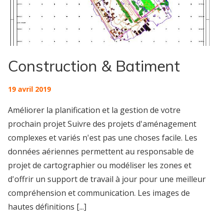
Construction & Batiment
19 avril 2019
Améliorer la planification et la gestion de votre
prochain projet Suivre des projets d'aménagement
complexes et variés n'est pas une choses facile. Les
données aériennes permettent au responsable de
projet de cartographier ou modéliser les zones et
d'offrir un support de travail à jour pour une meilleur
compréhension et communication. Les images de
hautes définitions [...]