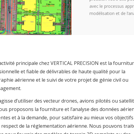
avec le processus appr
modélisation et de l’an
ctivité principale chez VERTICAL PRECISION est la fournitu
ionnelle et fiable de délivrables de haute qualité pour la
aphie aérienne et le suivi de votre projet de génie civil ou
agement.
’agisse d’utiliser des vecteur drones, avions pilotés ou satellit
ous proposons la fourniture et l’analyse des données aérie
ntes et à la demande, pour satisfaire au mieux vos objectifs
 respect de la réglementation aérienne. Nous pouvons traite