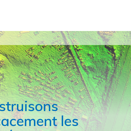
struisons
cacement les