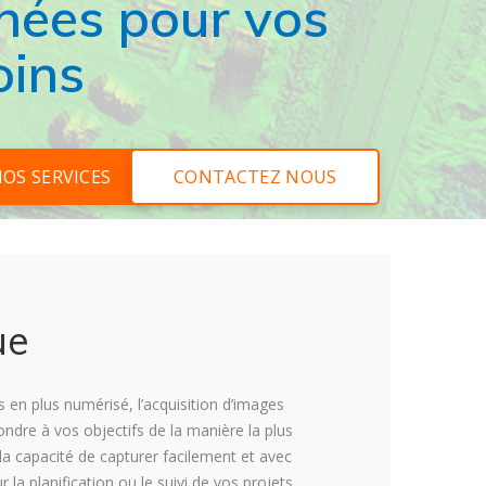
nées pour vos
oins
NOS SERVICES
CONTACTEZ NOUS
ue
en plus numérisé, l’acquisition d’images
ndre à vos objectifs de la manière la plus
 la capacité de capturer facilement et avec
r la planification ou le suivi de vos projets