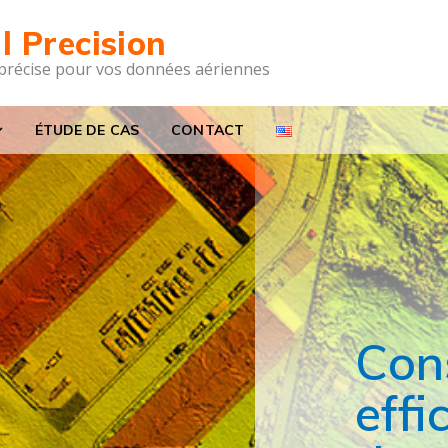
l Precision
 précise pour vos données aériennes
ÉTUDE DE CAS
CONTACT
Con
effi