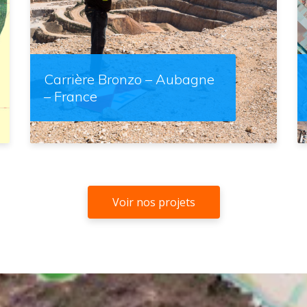
Carrière Bronzo – Aubagne
– France
Voir nos projets