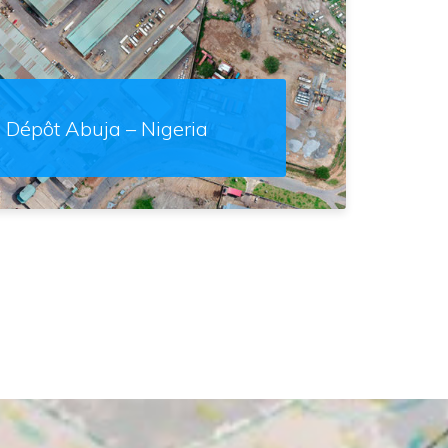
Dépôt Abuja – Nigeria